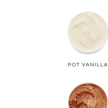
POT VANILL