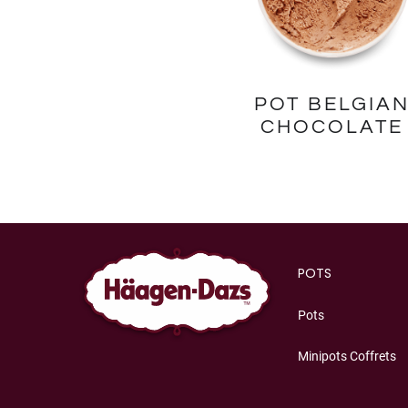
POT BELGIA
CHOCOLATE
POTS
Pots
Minipots Coffrets