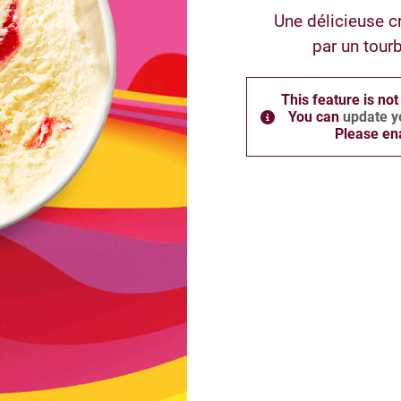
Une délicieuse 
par un tour
This feature is not
You can
update yo
Please ena