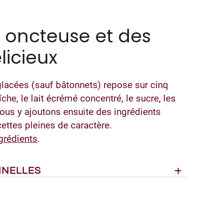
 oncteuse et des
licieux
lacées (sauf bâtonnets) repose sur cinq
che, le lait écrémé concentré, le sucre, les
Nous y ajoutons ensuite des ingrédients
ettes pleines de caractère.
grédients
.
NNELLES