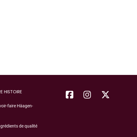
E HISTOIRE
voir-faire Häagen-
ngrédients de qualité