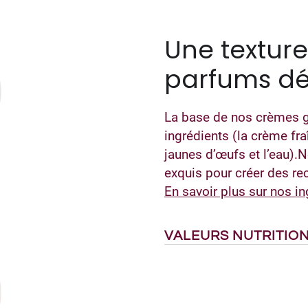
Une texture
parfums dé
La base de nos crèmes g
ingrédients (la crème fraî
jaunes d’œufs et l’eau).
exquis pour créer des rec
A
En savoir plus sur nos in
VALEURS NUTRITIO