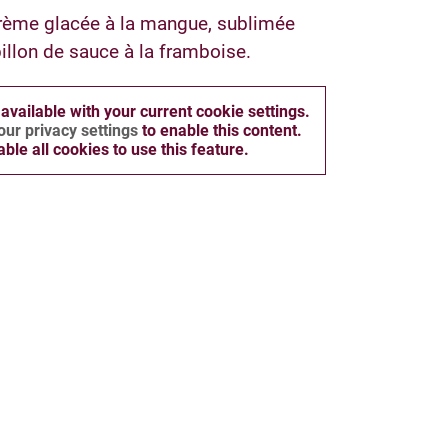
crème glacée à la mangue, sublimée
billon de sauce à la framboise.
 available with your current cookie settings.
ur privacy settings
to enable this content.
ble all cookies to use this feature.