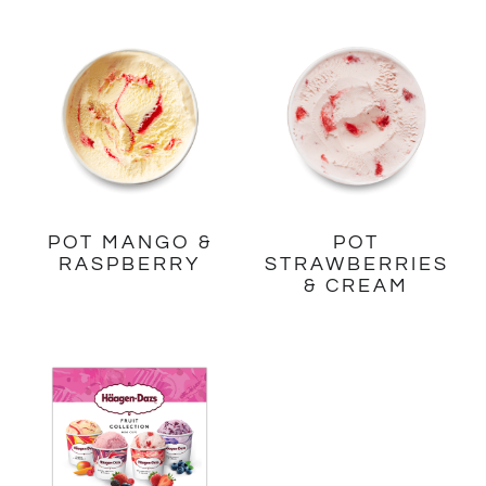
POT MANGO &
POT
RASPBERRY
STRAWBERRIES
& CREAM