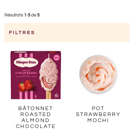
Résultats
1
-
5
de
5
FILTRES
Category
BÂTONNET
POT
ROASTED
STRAWBERRY
ALMOND
MOCHI
CHOCOLATE