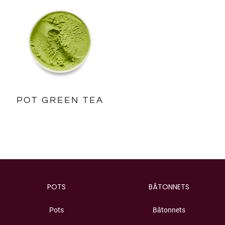
POT GREEN TEA
POTS
BÂTONNETS
Pots
Bâtonnets