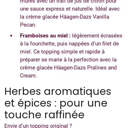
mûres avec un trait de jus de citron pour
une sauce express et naturelle. Idéal avec
la crème glacée Häagen-Dazs Vanilla
Pecan.
Framboises au miel :
légèrement écrasées
à la fourchette, puis nappées d’un filet de
miel. Ce topping simple et rapide à
préparer se marie à la perfection avec la
crème glacée Häagen-Dazs Pralines and
Cream.
Herbes aromatiques
et épices : pour une
touche raffinée
Envie d’un topping original ?