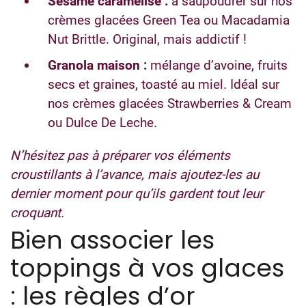
Sésame caramélisé :
à saupoudrer sur nos
crèmes glacées Green Tea ou Macadamia
Nut Brittle. Original, mais addictif !
Granola maison :
mélange d’avoine, fruits
secs et graines, toasté au miel. Idéal sur
nos crèmes glacées Strawberries & Cream
ou Dulce De Leche.
N’hésitez pas à préparer vos éléments
croustillants à l’avance, mais ajoutez-les au
dernier moment pour qu’ils gardent tout leur
croquant.
Bien associer les
toppings à vos glaces
: les règles d’or